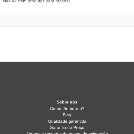
Não existem produtos para mostrar
Sobre nós
Como tão barato?
Blog
Qualidade garantida
Garantia de Preço
Abrigos e resgates do animal de estimação