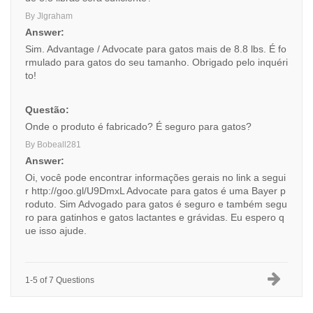
By Jlgraham
Answer:
Sim. Advantage / Advocate para gatos mais de 8.8 lbs. É fo
rmulado para gatos do seu tamanho. Obrigado pelo inquéri
to!
Questão:
Onde o produto é fabricado? É seguro para gatos?
By Bobeall281
Answer:
Oi, você pode encontrar informações gerais no link a segui
r
http://goo.gl/U9DmxL
Advocate para gatos é uma Bayer p
roduto. Sim Advogado para gatos é seguro e também segu
ro para gatinhos e gatos lactantes e grávidas. Eu espero q
ue isso ajude.
1-5 of 7 Questions