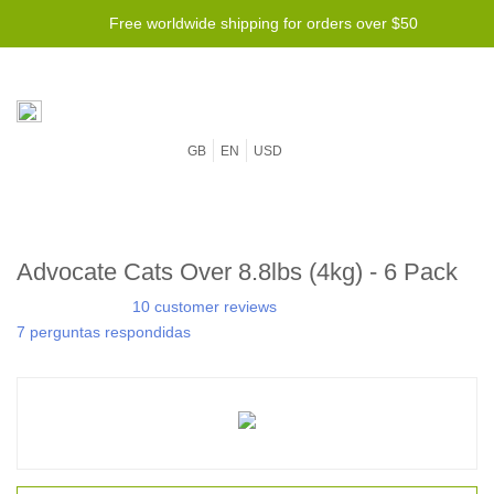
Free worldwide shipping for orders over $50
GB
EN
USD
Advocate Cats Over 8.8lbs (4kg) - 6 Pack
10 customer reviews
7 perguntas respondidas