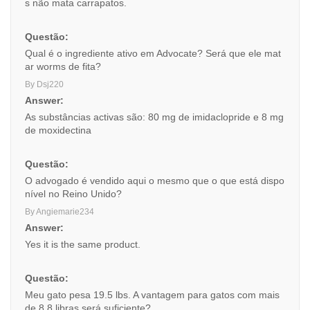
s não mata carrapatos.
Questão:
Qual é o ingrediente ativo em Advocate? Será que ele mat
ar worms de fita?
By Dsj220
Answer:
As substâncias activas são: 80 mg de imidaclopride e 8 mg
de moxidectina
Questão:
O advogado é vendido aqui o mesmo que o que está dispo
nível no Reino Unido?
By Angiemarie234
Answer:
Yes it is the same product.
Questão:
Meu gato pesa 19.5 lbs. A vantagem para gatos com mais
de 8.8 libras será suficiente?