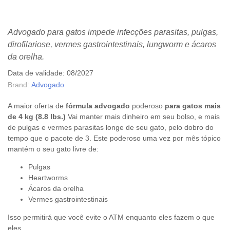
Advogado para gatos impede infecções parasitas, pulgas,
dirofilariose, vermes gastrointestinais, lungworm e ácaros
da orelha.
Data de validade: 08/2027
Brand:
Advogado
A maior oferta de
fórmula advogado
poderoso
para gatos mais
de 4 kg (8.8 lbs.)
Vai manter mais dinheiro em seu bolso, e mais
de pulgas e vermes parasitas longe de seu gato, pelo dobro do
tempo que o pacote de 3. Este poderoso uma vez por mês tópico
mantém o seu gato livre de:
Pulgas
Heartworms
Ácaros da orelha
Vermes gastrointestinais
Isso permitirá que você evite o ATM enquanto eles fazem o que
eles...