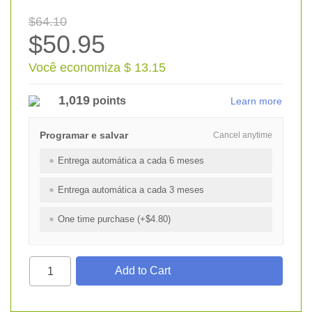
$64.10
$50.95
Você economiza $ 13.15
1,019
points
Learn more
Programar e salvar
Cancel anytime
Entrega automática a cada 6 meses
Entrega automática a cada 3 meses
One time purchase (+$4.80)