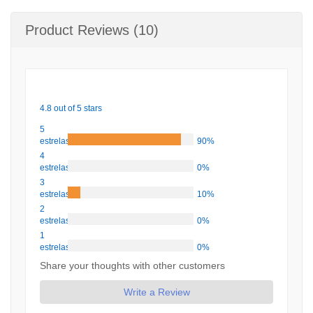
Product Reviews (10)
4.8 out of 5 stars
5
estrelas
90%
4
estrelas
0%
3
estrelas
10%
2
estrelas
0%
1
estrelas
0%
Share your thoughts with other customers
Write a Review