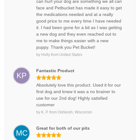
can hurt your dog are something we all can
face and Petbucket has made it easy to get
the medications needed and at a really
good price to me every time I have needed
it. I had been gone for a bit as I was getting
a new dog and they even reached out to
me to make things easier with a new
puppy. Thank you Pet Bucket!
by
Holly
from
United States
Fantastic Product
KP
Absolutely love this product. Used it for our
first dog and knew it was a no brainer to
use for our 2nd dog! Highly satisfied
customer
by
K. P.
from
Oshkosh, Wisconsin
Great for both of our pits
MC