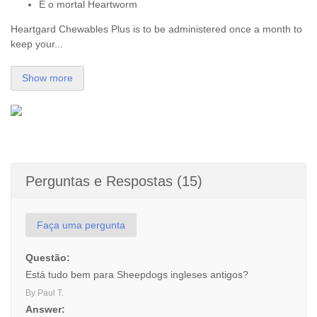
E o mortal Heartworm
Heartgard Chewables Plus is to be administered once a month to
keep your...
Show more
Perguntas e Respostas (15)
Faça uma pergunta
Questão:
Está tudo bem para Sheepdogs ingleses antigos?
By Paul T.
Answer: