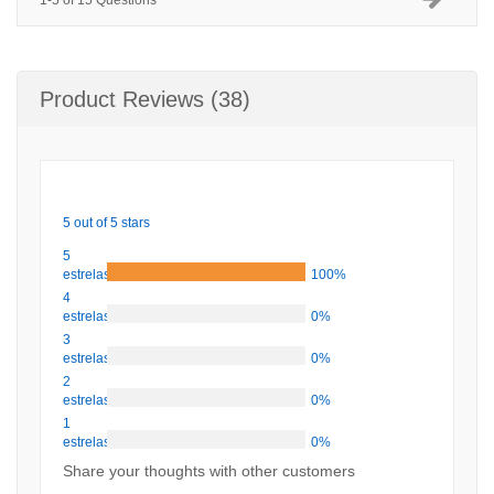
1-5 of 15 Questions
Product Reviews (38)
5 out of 5 stars
5
estrelas
100%
4
estrelas
0%
3
estrelas
0%
2
estrelas
0%
1
estrelas
0%
Share your thoughts with other customers