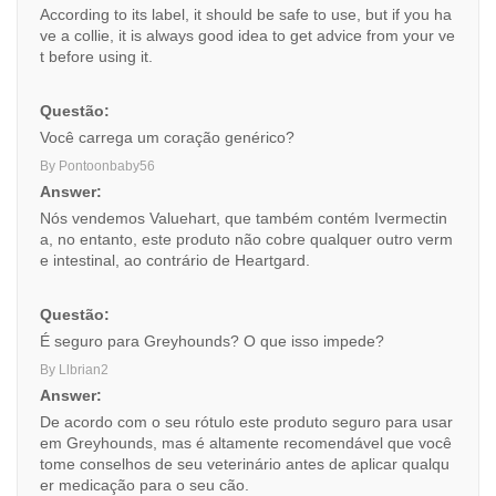
According to its label, it should be safe to use, but if you ha
ve a collie, it is always good idea to get advice from your ve
t before using it.
Questão:
Você carrega um coração genérico?
By Pontoonbaby56
Answer:
Nós vendemos Valuehart, que também contém Ivermectin
a, no entanto, este produto não cobre qualquer outro verm
e intestinal, ao contrário de Heartgard.
Questão:
É seguro para Greyhounds? O que isso impede?
By Llbrian2
Answer:
De acordo com o seu rótulo este produto seguro para usar
em Greyhounds, mas é altamente recomendável que você
tome conselhos de seu veterinário antes de aplicar qualqu
er medicação para o seu cão.