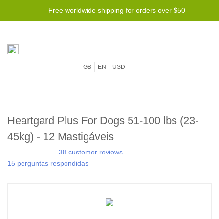
Free worldwide shipping for orders over $50
GB
EN
USD
Heartgard Plus For Dogs 51-100 lbs (23-
45kg) - 12 Mastigáveis
38 customer reviews
15 perguntas respondidas