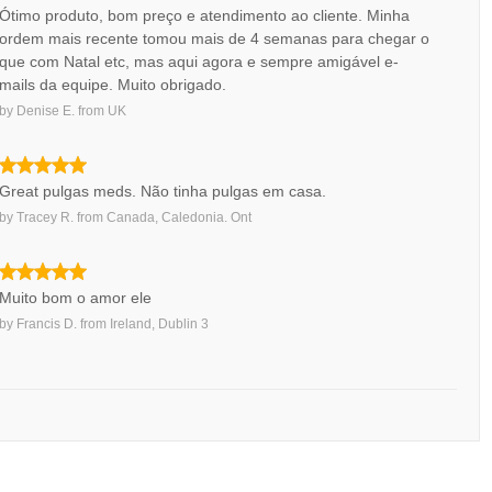
Ótimo produto, bom preço e atendimento ao cliente. Minha
ordem mais recente tomou mais de 4 semanas para chegar o
que com Natal etc, mas aqui agora e sempre amigável e-
mails da equipe. Muito obrigado.
by
Denise E.
from
UK
Great pulgas meds. Não tinha pulgas em casa.
by
Tracey R.
from
Canada, Caledonia. Ont
Muito bom o amor ele
by
Francis D.
from
Ireland, Dublin 3