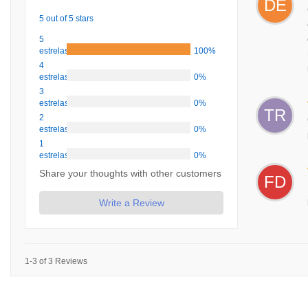
DE
5 out of 5 stars
5
estrelas
100%
4
estrelas
0%
3
estrelas
0%
TR
2
estrelas
0%
1
estrelas
0%
Share your thoughts with other customers
FD
Write a Review
1-3 of 3 Reviews