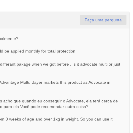
Faça uma pergunta
ualmente?
d be applied monthly for total protection.
differant pakage when we got before . Is it advocate multi or just
 Advantage Multi. Bayer markets this product as Advocate in
s acho que quando eu conseguir o Advocate, ela terá cerca de
lo para ela Você pode recomendar outra coisa?
om 9 weeks of age and over 1kg in weight. So you can use it