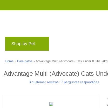
Shop by Pet
Marcas
Blog
Programa
Home
»
Para gatos
»
Advantage Multi (Advocate) Cats Under 8.8lbs (4kg
Advantage Multi (Advocate) Cats Unde
3 customer reviews
7 perguntas respondidas