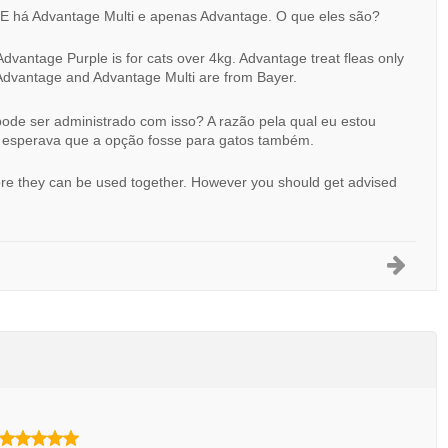
 E há Advantage Multi e apenas Advantage. O que eles são?
dvantage Purple is for cats over 4kg. Advantage treat fleas only
h Advantage and Advantage Multi are from Bayer.
ode ser administrado com isso? A razão pela qual eu estou
 esperava que a opção fosse para gatos também.
efore they can be used together. However you should get advised