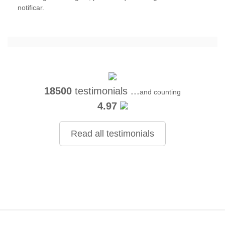
notificar.
18500
testimonials ...
and counting
4.97
Read all testimonials