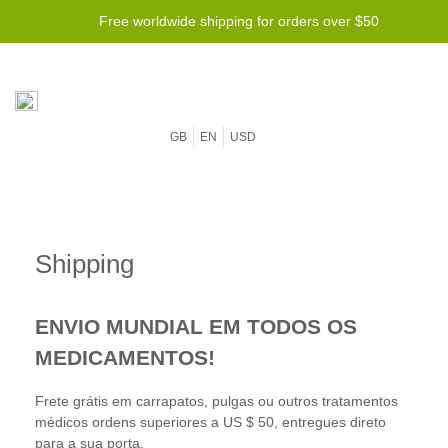
Free worldwide shipping for orders over $50
GB
EN
USD
Shipping
ENVIO MUNDIAL EM TODOS OS
MEDICAMENTOS!
Frete grátis em carrapatos, pulgas ou outros tratamentos
médicos ordens superiores a US $ 50, entregues direto
para a sua porta.