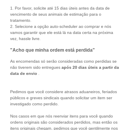
1. Por favor, solicite até 15 dias úteis antes da data de
vencimento de seus animais de estimação para o
tratamento.
2. Selecione a opção auto-scheduler ao comprar e nós
vamos garantir que ele está lá na data certa na próxima
vez, hassle livre.
"Acho que minha ordem está perdida"
As encomendas só serão consideradas como perdidas se
não tiverem sido entregues
após 20 dias úteis a partir da
data de envio
.
Pedimos que você considere atrasos aduaneiros, feriados
públicos e greves sindicais quando solicitar um item ser
investigado como perdido.
Nos casos em que nós reenviar itens para você quando
ordens originais são considerados perdidos, mas então os
itens originais chegam, pedimos que você gentilmente nos