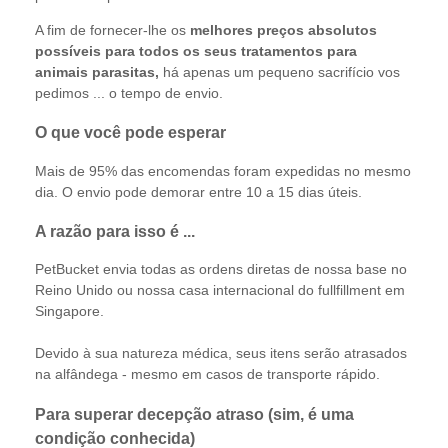
A fim de fornecer-lhe os
melhores preços absolutos
possíveis para todos os seus tratamentos para
animais parasitas,
há apenas um pequeno sacrifício vos
pedimos ... o tempo de envio.
O que você pode esperar
Mais de 95% das encomendas foram expedidas no mesmo
dia. O envio pode demorar entre 10 a 15 dias úteis.
A razão para isso é ...
PetBucket envia todas as ordens diretas de nossa base no
Reino Unido ou nossa casa internacional do fullfillment em
Singapore.
Devido à sua natureza médica, seus itens serão atrasados ​​
na alfândega - mesmo em casos de transporte rápido.
Para superar decepção atraso (sim, é uma
condição conhecida)