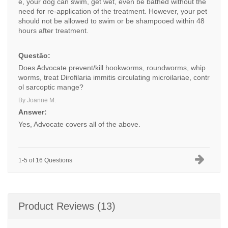
e, your dog can swim, get wet, even be bathed without the
need for re-application of the treatment. However, your pet
should not be allowed to swim or be shampooed within 48
hours after treatment.
Questão:
Does Advocate prevent/kill hookworms, roundworms, whip
worms, treat Dirofilaria immitis circulating microilariae, contr
ol sarcoptic mange?
By Joanne M.
Answer:
Yes, Advocate covers all of the above.
1-5 of 16 Questions
Product Reviews (13)