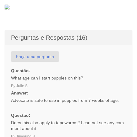
Perguntas e Respostas (16)
Faça uma pergunta
Questão:
What age can I start puppies on this?
By Julie S.
Answer:
Advocate is safe to use in puppies from 7 weeks of age.
Questão:
Does this also apply to tapeworms? I can not see any com
ment about it.
By Jinyoung H.