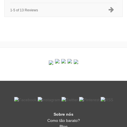
1-5 of 13 Reviews
Sobre nós
Como tão barato?
Blog