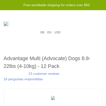
Free worldwide shipping for orders over $50
GB
EN
USD
Advantage Multi (Advocate) Dogs 8.8-
22lbs (4-10kg) - 12 Pack
13 customer reviews
16 perguntas respondidas