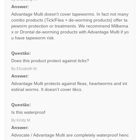
Answer:
Advantage Multi doesn't cover tapeworms. In fact not many
combo products (Tick/Flea + de-worming products) offer ta
peworm protection or treatments. We recommend Milbema
x or Drontal de-worming products with Advantage Multi if yo
u have tapeworm risk.
Questão:
Does this product protect against ticks?
By Elizabeth M.
Answer:
Advantage Multi protects against fleas, heartworms and int
estinal worms. It doesn't cover tikcs.
Questão:
Is this waterproof
By Kristy M.
Answer:
Advocate / Advantage Multi are completely waterproof henc