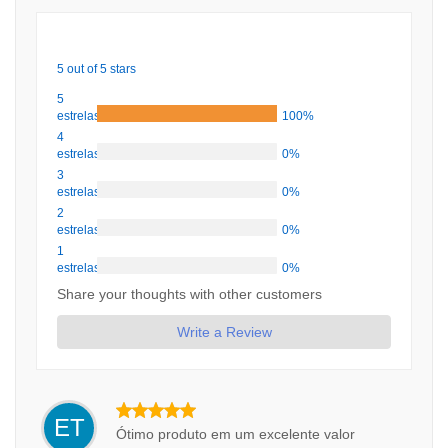
5 out of 5 stars
5
estrelas
100%
4
estrelas
0%
3
estrelas
0%
2
estrelas
0%
1
estrelas
0%
Share your thoughts with other customers
Write a Review
ET
Ótimo produto em um excelente valor