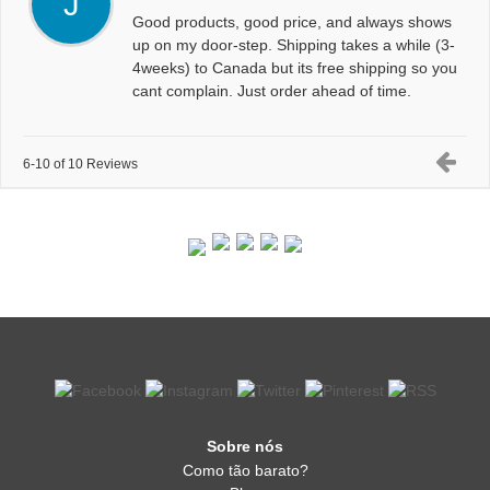
J
Good products, good price, and always shows
up on my door-step. Shipping takes a while (3-
4weeks) to Canada but its free shipping so you
cant complain. Just order ahead of time.
6-10 of 10 Reviews
Sobre nós
Como tão barato?