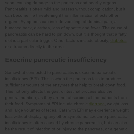
diabetes
diarrhea